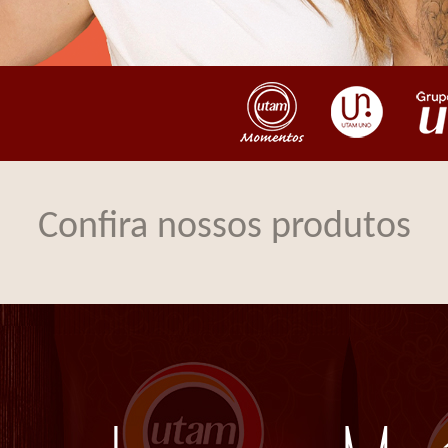
Confira nossos produtos