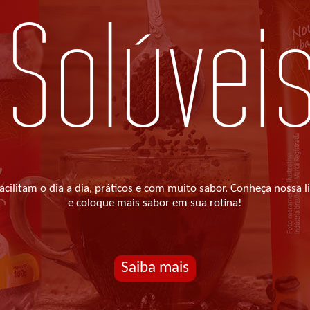
Solúvei
acilitam o dia a dia, práticos e com muito sabor. Conheça nossa l
e coloque mais sabor em sua rotina!
Saiba mais