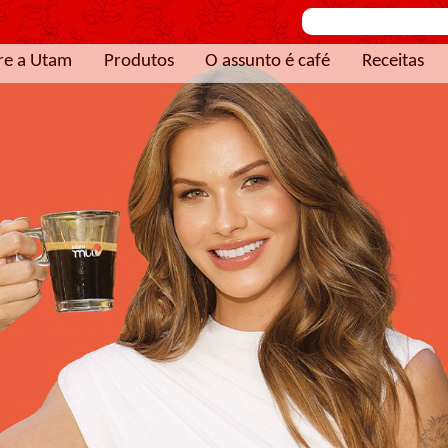
re a Utam
Produtos
O assunto é café
Receitas