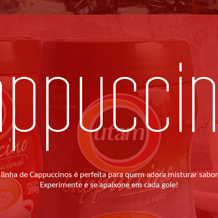
appucci
 linha de Cappuccinos é perfeita para quem adora misturar sabo
Experimente e se apaixone em cada gole!