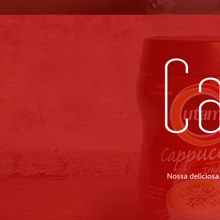
C
Nossa deliciosa