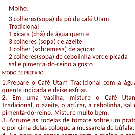
Molho:
3 colheres(sopa) de pó de café Utam
Tradicional
1 xícara (chá) de água quente
3 colheres (sopa) de azeite
1 colher (sobremesa) de açúcar
2 colheres(sopa) de cebolinha verde picada
sal e pimenta-do-reino a gosto
MODO DE PREPARO:
1.Prepare o Café Utam Tradicional com a águ
quente indicada e deixe esfriar.
2. Em uma vasilha, misture o Café Uta
Tradicional, o azeite, o açúcar, a cebolinha, sal 
pimenta-do-reino. Misture muito bem.
3. Arrume as rodelas de tomate sobre um prat
e por cima delas coloque a mussarela de búfala.