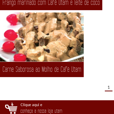
Frango marinado com Café Utam e leite de coco
Carne Saborosa ao Molho de Café Utam
1
Clique aqui e
conheça a nossa loja utam