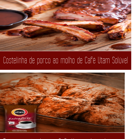
Costelinha de porco ao molho de Café Utam Solúvel