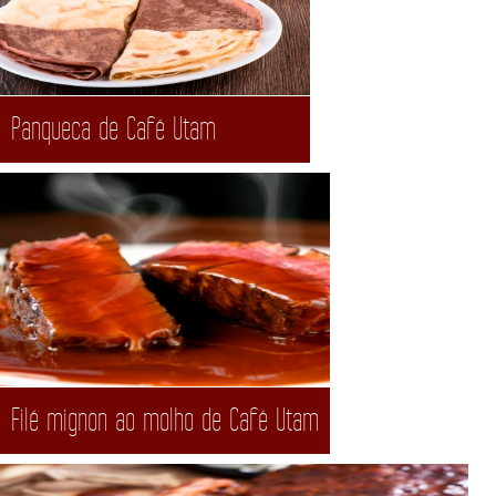
Panqueca de Café Utam
Filé mignon ao molho de Café Utam