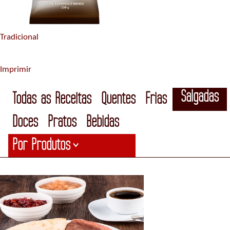
Tradicional
Imprimir
Salgadas
Todas as Receitas
Quentes
Frias
Doces
Pratos
Bebidas
Por Produtos
>