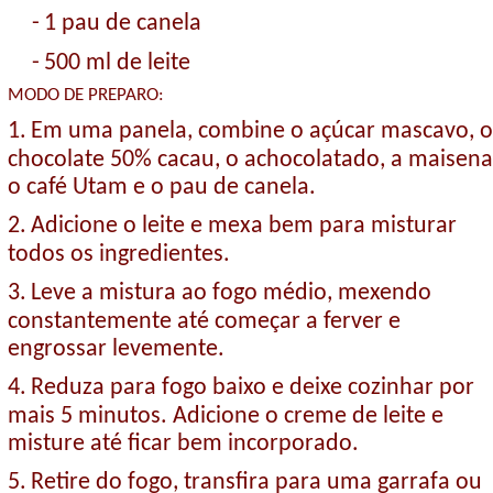
-
1 pau de canela
-
500 ml de leite
MODO DE PREPARO:
1.
Em uma panela, combine o açúcar mascavo, o
chocolate 50% cacau, o achocolatado, a maisena
o café Utam e o pau de canela.
2.
Adicione o leite e mexa bem para misturar
todos os ingredientes.
3.
Leve a mistura ao fogo médio, mexendo
constantemente até começar a ferver e
engrossar levemente.
4.
Reduza para fogo baixo e deixe cozinhar por
mais 5 minutos. Adicione o creme de leite e
misture até ficar bem incorporado.
5.
Retire do fogo, transfira para uma garrafa ou