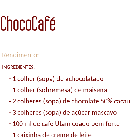
ChocoCafé
Rendimento:
INGREDIENTES:
-
1 colher (sopa) de achocolatado
-
1 colher (sobremesa) de maisena
-
2 colheres (sopa) de chocolate 50% cacau
-
3 colheres (sopa) de açúcar mascavo
-
100 ml de café Utam coado bem forte
-
1 caixinha de creme de leite