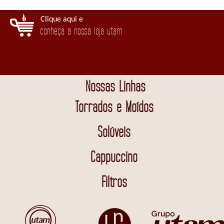
Clique aqui e
conheça a nossa loja utam
Nossas Linhas
Torrados e Moídos
Solúveis
Cappuccino
Filtros