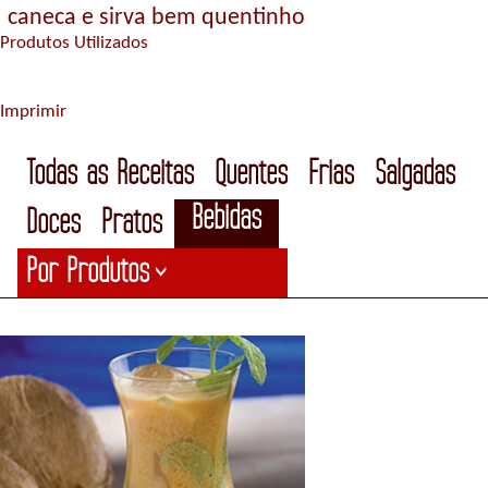
caneca e sirva bem quentinho
Produtos Utilizados
Imprimir
Todas as Receitas
Quentes
Frias
Salgadas
Bebidas
Doces
Pratos
Por Produtos
>