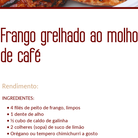
Frango grelhado ao molho
de café
Rendimento:
INGREDIENTES:
•
4 filés de peito de frango, limpos
•
1 dente de alho
•
½ cubo de caldo de galinha
•
2 colheres (sopa) de suco de limão
•
Orégano ou tempero chimichurri a gosto