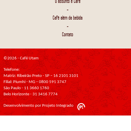
O assunto é Café
-
Café além da bebida
-
Contato
©2026 - Café Utam
Telefone:
Matriz: Ribeirão Preto - SP – 16 2101 3101
Filial: Piumhi - MG – 0800 591 3747
São Paulo - 11 3660 1760
Belo Horizonte - 31 3416 7774
Desenvolvimento por Projeto Integrado