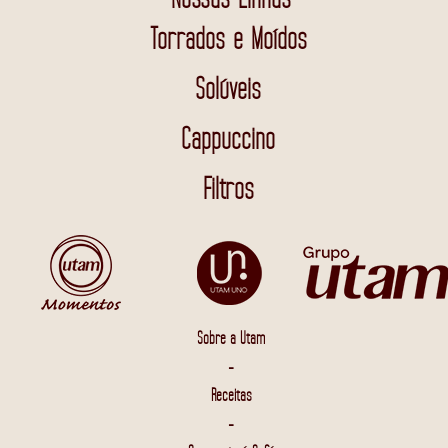
Torrados e Moídos
Solúveis
Cappuccino
Filtros
Sobre a Utam
-
Receitas
-