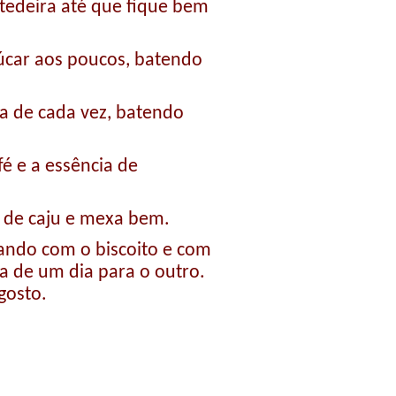
tedeira até que fique bem
úcar aos poucos, batendo
a de cada vez, batendo
fé e a essência de
 de caju e mexa bem.
ando com o biscoito e com
ra de um dia para o outro.
gosto.