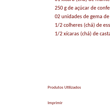
250 g de açúcar de confe
02 unidades de gema de
1/2 colheres (chá) de es
1/2 xícaras (chá) de cas
Produtos Utilizados
Imprimir