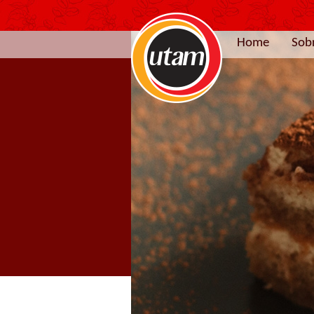
Home
Sob