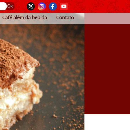
Café além da bebida
Contato