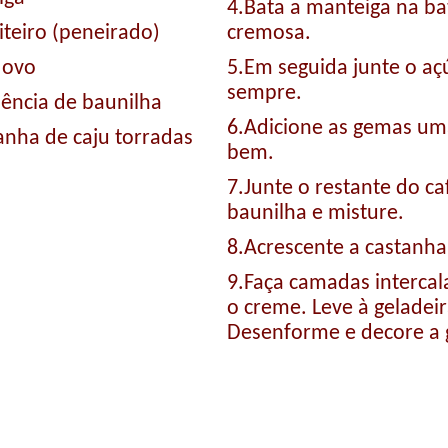
4.Bata a manteiga na ba
iteiro (peneirado)
cremosa.
 ovo
5.Em seguida junte o aç
sempre.
sência de baunilha
6.Adicione as gemas um
tanha de caju torradas
bem.
7.Junte o restante do ca
baunilha e misture.
8.Acrescente a castanha
9.Faça camadas intercal
o creme. Leve à geladei
Desenforme e decore a 