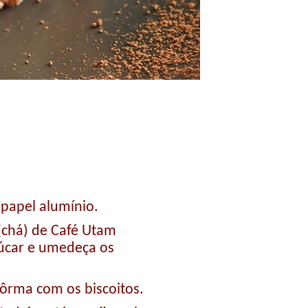
papel alumínio.
 (chá) de Café Utam
açúcar e umedeça os
ôrma com os biscoitos.