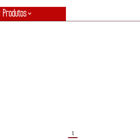
 Produtos
>
1