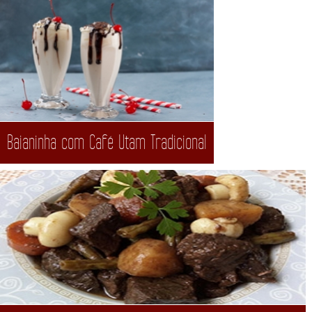
Baianinha com Café Utam Tradicional