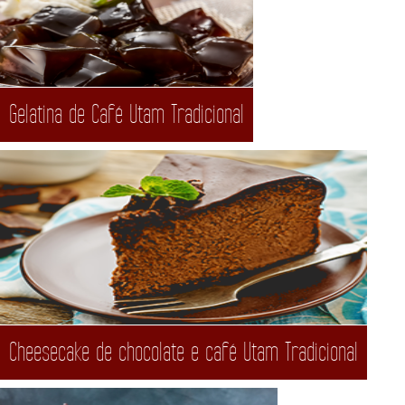
Gelatina de Café Utam Tradicional
Cheesecake de chocolate e café Utam Tradicional