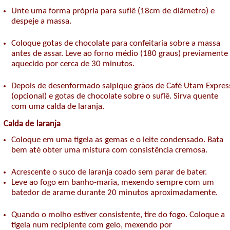
Unte uma forma própria para suflê (18cm de diâmetro) e
despeje a massa.
Coloque gotas de chocolate para confeitaria sobre a massa
antes de assar. Leve ao forno médio (180 graus) previamente
aquecido por cerca de 30 minutos.
Depois de desenformado salpique grãos de Café Utam Expres
(opcional) e gotas de chocolate sobre o suflê. Sirva quente
com uma calda de laranja.
Calda de laranja
Coloque em uma tigela as gemas e o leite condensado. Bata
bem até obter uma mistura com consistência cremosa.
Acrescente o suco de laranja coado sem parar de bater.
Leve ao fogo em banho-maria, mexendo sempre com um
batedor de arame durante 20 minutos aproximadamente.
Quando o molho estiver consistente, tire do fogo. Coloque a
tigela num recipiente com gelo, mexendo por