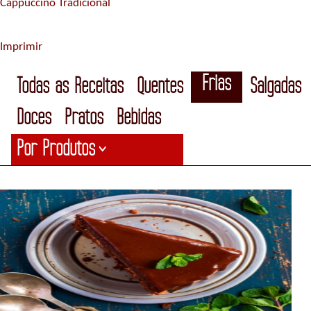
Cappuccino Tradicional
Imprimir
Frias
Todas as Receitas
Quentes
Salgadas
Doces
Pratos
Bebidas
Por Produtos
>