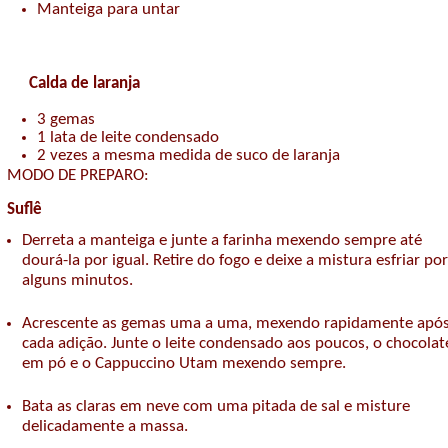
Manteiga para untar
Calda de laranja
3 gemas
1 lata de leite condensado
2 vezes a mesma medida de suco de laranja
MODO DE PREPARO:
Suflê
Derreta a manteiga e junte a farinha mexendo sempre até
dourá-la por igual. Retire do fogo e deixe a mistura esfriar por
alguns minutos.
Acrescente as gemas uma a uma, mexendo rapidamente apó
cada adição. Junte o leite condensado aos poucos, o chocolat
em pó e o Cappuccino Utam mexendo sempre.
Bata as claras em neve com uma pitada de sal e misture
delicadamente a massa.