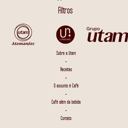
Filtros
Sobre a Utam
-
Receitas
-
O assunto é Café
-
Café além da bebida
-
Contato