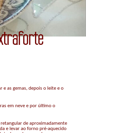
traforte
 e as gemas, depois o leite e o
laras em neve e por último o
 retangular de aproximadamente
a e levar ao forno pré-aquecido