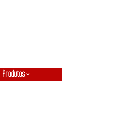
 Produtos
>