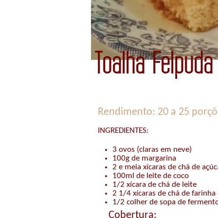
Toalha Felpud
Rendimento: 20 a 25 porçõ
INGREDIENTES:
3 ovos (claras em neve)
100g de margarina
2 e meia xícaras de chá de açúc
100ml de leite de coco
1/2 xícara de chá de leite
2 1/4 xícaras de chá de farinha 
1/2 colher de sopa de ferment
Cobertura: