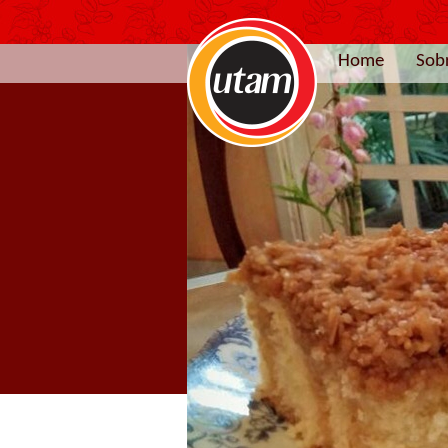
Home
Sob