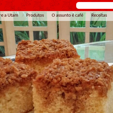
re a Utam
Produtos
O assunto é café
Receitas