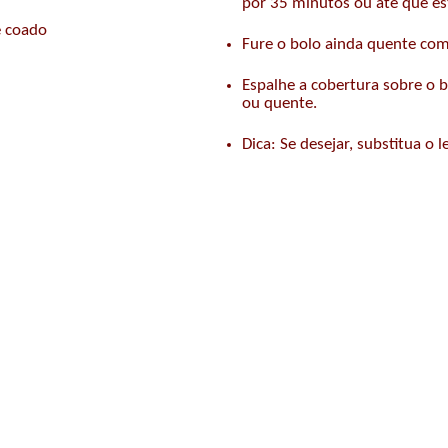
por 35 minutos ou até que es
e coado
Fure o bolo ainda quente com
Espalhe a cobertura sobre o bo
ou quente.
Dica: Se desejar, substitua o 