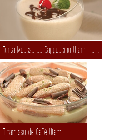
Torta Mousse de Cappuccino Utam Light
Tiramissu de Café Utam