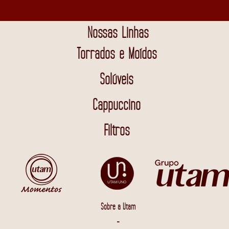
Nossas Linhas
Torrados e Moídos
Solúveis
Cappuccino
Filtros
Sobre a Utam
-