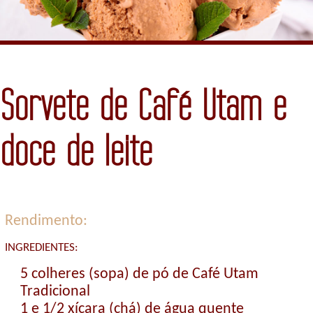
Sorvete de Café Utam e
doce de leite
Rendimento:
INGREDIENTES:
5 colheres (sopa) de pó de Café Utam
Tradicional
1 e 1/2 xícara (chá) de água quente