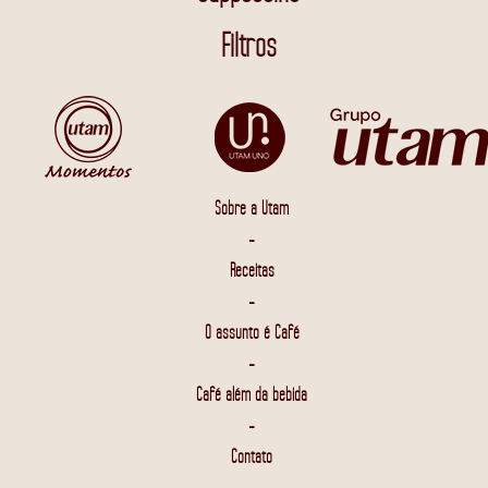
Filtros
Sobre a Utam
-
Receitas
-
O assunto é Café
-
Café além da bebida
-
Contato