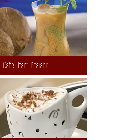
Café Utam Praiano