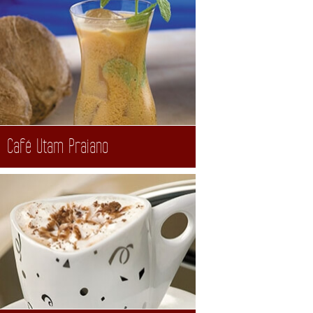
Café Utam Praiano