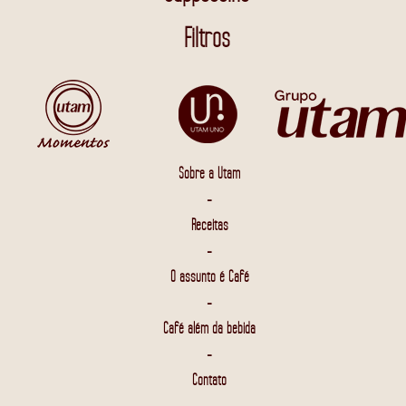
Filtros
Sobre a Utam
-
Receitas
-
O assunto é Café
-
Café além da bebida
-
Contato