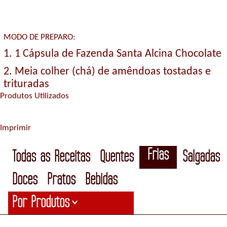
MODO DE PREPARO:
1. 1 Cápsula de Fazenda Santa Alcina Chocolate
2. Meia colher (chá) de amêndoas tostadas e
trituradas
Produtos Utilizados
Imprimir
Frias
Todas as Receitas
Quentes
Salgadas
Doces
Pratos
Bebidas
Por Produtos
>