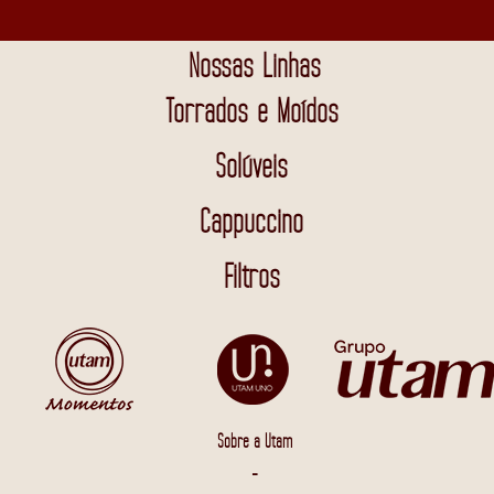
Nossas Linhas
Torrados e Moídos
Solúveis
Cappuccino
Filtros
Sobre a Utam
-