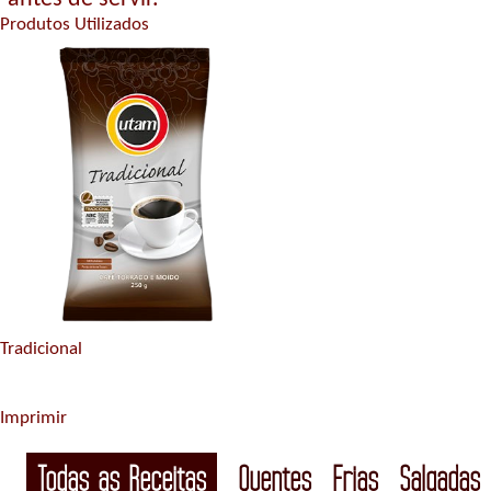
Produtos Utilizados
Tradicional
Imprimir
Todas as Receitas
Quentes
Frias
Salgadas