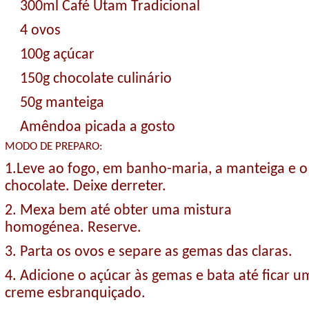
300ml Café Utam Tradicional
4 ovos
100g açúcar
150g chocolate culinário
50g manteiga
Amêndoa picada a gosto
MODO DE PREPARO:
1.Leve ao fogo, em banho-maria, a manteiga e o
chocolate. Deixe derreter.
2. Mexa bem até obter uma mistura
homogénea. Reserve.
3. Parta os ovos e separe as gemas das claras.
4. Adicione o açúcar às gemas e bata até ficar u
creme esbranquiçado.