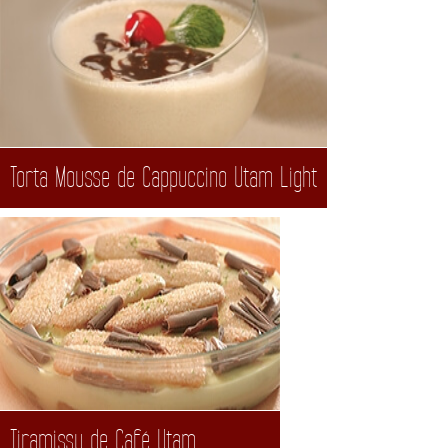
Torta Mousse de Cappuccino Utam Light
Tiramissu de Café Utam