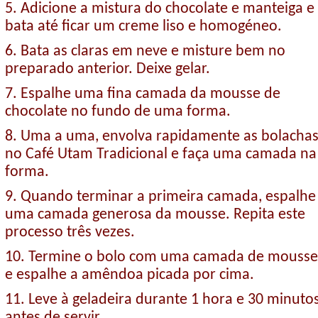
5. Adicione a mistura do chocolate e manteiga e
bata até ficar um creme liso e homogéneo.
6. Bata as claras em neve e misture bem no
preparado anterior. Deixe gelar.
7. Espalhe uma fina camada da mousse de
chocolate no fundo de uma forma.
8. Uma a uma, envolva rapidamente as bolacha
no Café Utam Tradicional e faça uma camada na
forma.
9. Quando terminar a primeira camada, espalhe
uma camada generosa da mousse. Repita este
processo três vezes.
10. Termine o bolo com uma camada de mousse
e espalhe a amêndoa picada por cima.
11. Leve à geladeira durante 1 hora e 30 minuto
antes de servir.