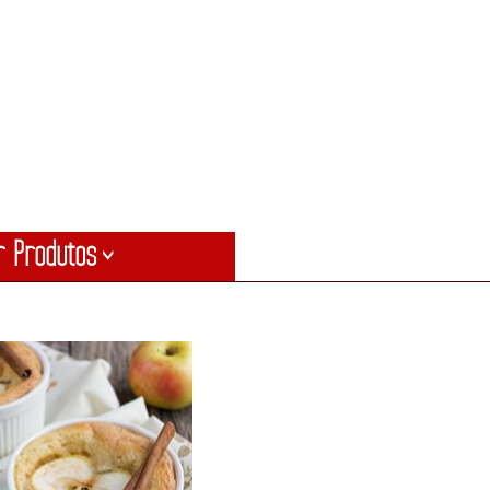
r Produtos
>