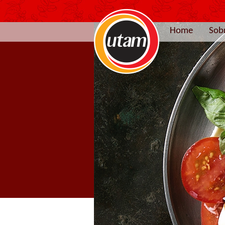
Home
Sob