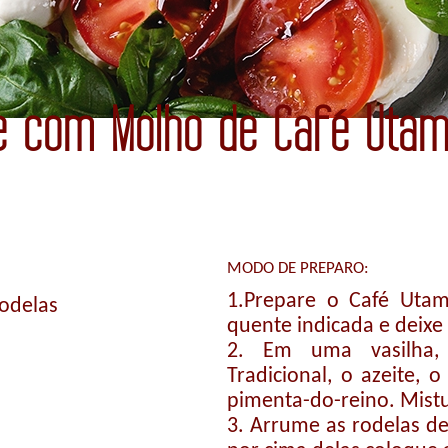
e com Molho de Café Uta
MODO DE PREPARO:
1.Prepare o Café Utam
odelas
quente indicada e deixe 
2. Em uma vasilha,
Tradicional, o azeite, o
pimenta-do-reino. Mist
3. Arrume as rodelas d