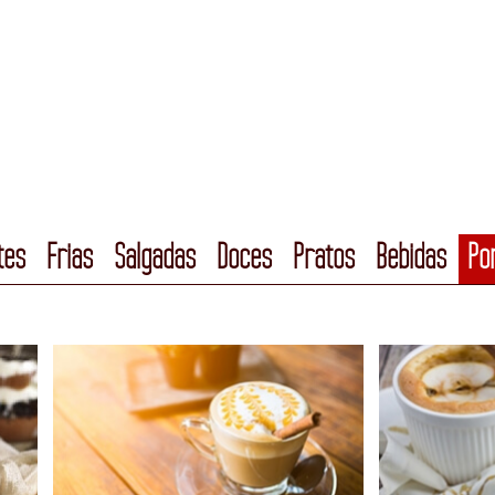
tes
Frias
Salgadas
Doces
Pratos
Bebidas
Po