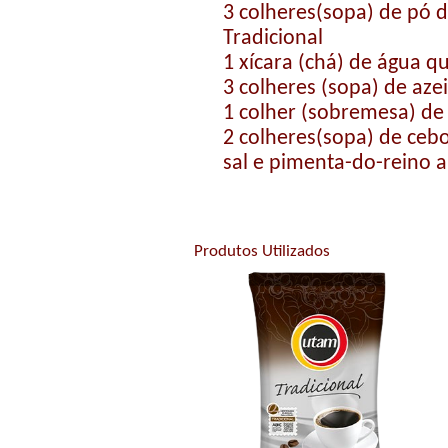
3 colheres(sopa) de pó 
Tradicional
1 xícara (chá) de água q
3 colheres (sopa) de azei
1 colher (sobremesa) de
2 colheres(sopa) de ceb
sal e pimenta-do-reino a
Produtos Utilizados