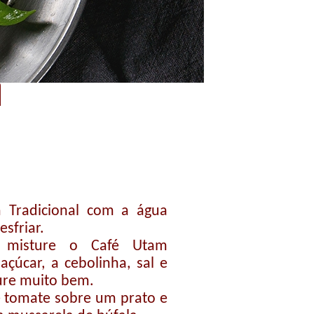
m
 Tradicional com a água
esfriar.
 misture o Café Utam
 açúcar, a cebolinha, sal e
ure muito bem.
e tomate sobre um prato e