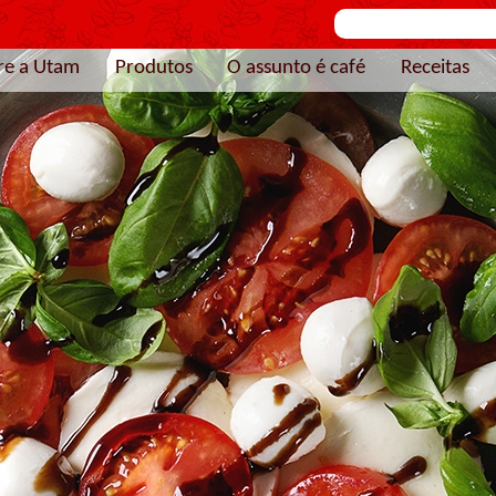
re a Utam
Produtos
O assunto é café
Receitas