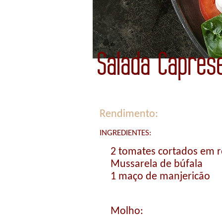
Salada Capres
Rendimento:
INGREDIENTES:
2 tomates cortados em r
Mussarela de búfala
1 maço de manjericão
Molho: