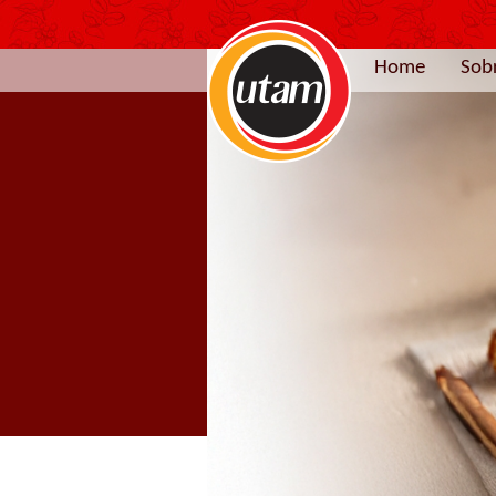
Home
Sob