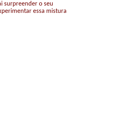
i surpreender o seu
xperimentar essa mistura