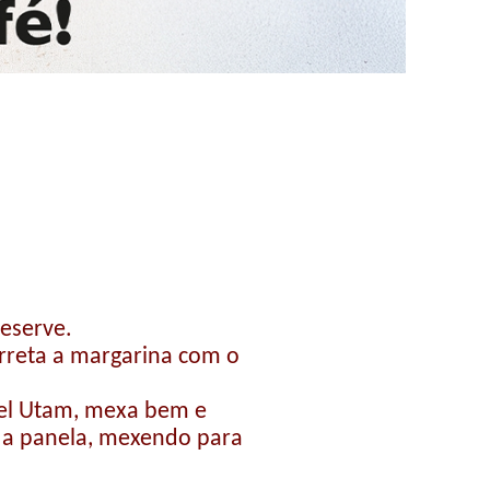
reserve.
rreta a margarina com o
vel Utam, mexa bem e
a a panela, mexendo para