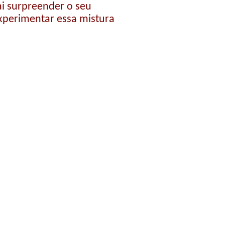
i surpreender o seu
xperimentar essa mistura