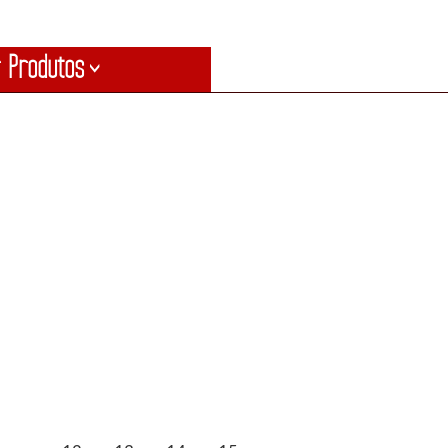
 Produtos
>