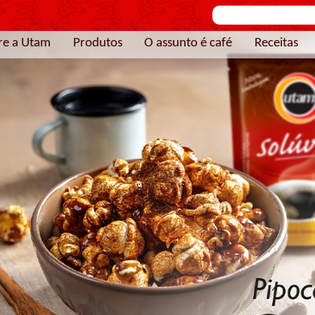
re a Utam
Produtos
O assunto é café
Receitas