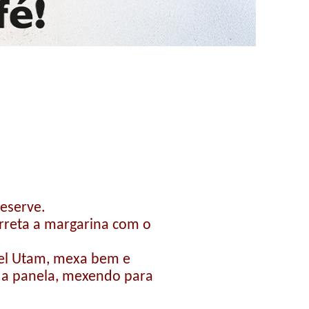
reserve.
rreta a margarina com o
vel Utam, mexa bem e
a a panela, mexendo para