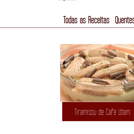
Todas as Receitas
Quente
Tiramissu de Café Utam