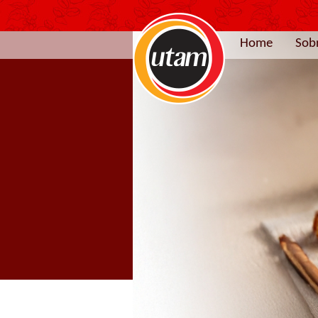
Home
Sob