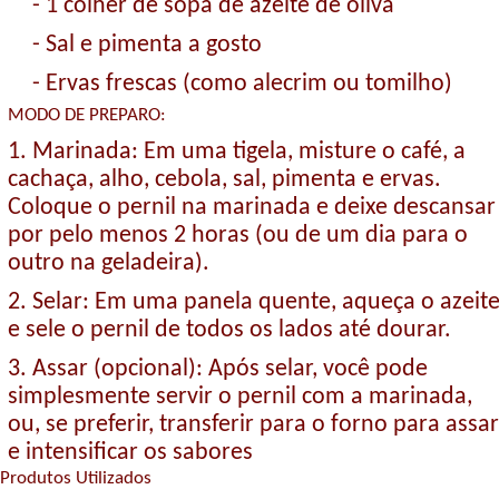
- 1 colher de sopa de azeite de oliva
- Sal e pimenta a gosto
- Ervas frescas (como alecrim ou tomilho)
MODO DE PREPARO:
1. Marinada: Em uma tigela, misture o café, a
cachaça, alho, cebola, sal, pimenta e ervas.
Coloque o pernil na marinada e deixe descansar
por pelo menos 2 horas (ou de um dia para o
outro na geladeira).
2. Selar: Em uma panela quente, aqueça o azeit
e sele o pernil de todos os lados até dourar.
3. Assar (opcional): Após selar, você pode
simplesmente servir o pernil com a marinada,
ou, se preferir, transferir para o forno para assar
e intensificar os sabores
Produtos Utilizados