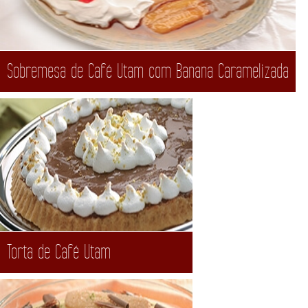
Sobremesa de Café Utam com Banana Caramelizada
Torta de Café Utam