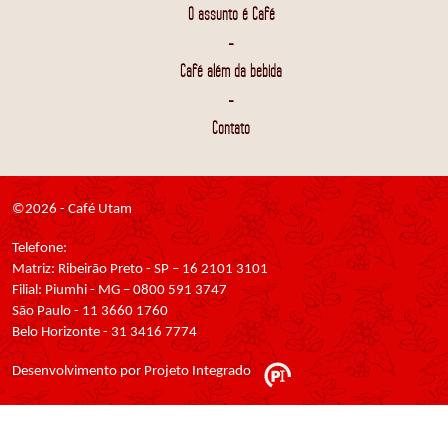
O assunto é Café
-
Café além da bebida
-
Contato
©2026 - Café Utam
Telefone:
Matriz: Ribeirão Preto - SP – 16 2101 3101
Filial: Piumhi - MG – 0800 591 3747
São Paulo - 11 3660 1760
Belo Horizonte - 31 3416 7774
Desenvolvimento por Projeto Integrado