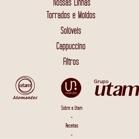
Nossas Linhas
Torrados e Moídos
Solúveis
Cappuccino
Filtros
Sobre a Utam
-
Receitas
-