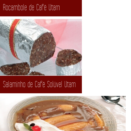
Rocambole de Café Utam
Salaminho de Café Solúvel Utam