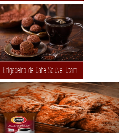
Brigadeiro de Café Solúvel Utam