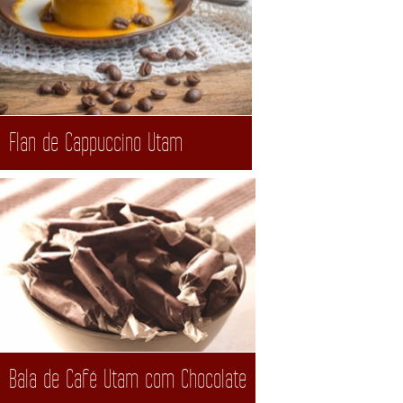
Flan de Cappuccino Utam
Bala de Café Utam com Chocolate