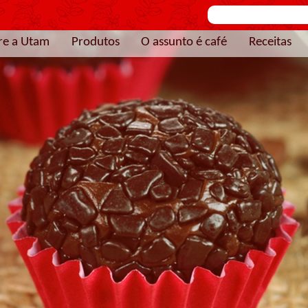
re a Utam
Produtos
O assunto é café
Receitas