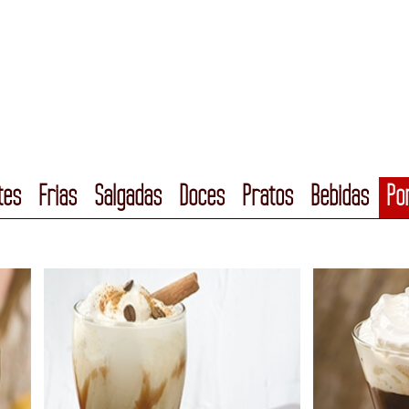
tes
Frias
Salgadas
Doces
Pratos
Bebidas
Po