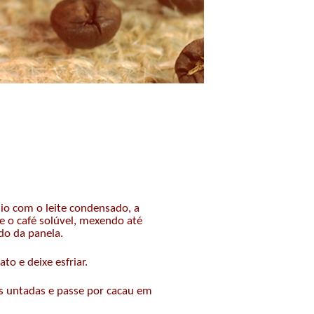
io com o leite condensado, a
e o café solúvel, mexendo até
do da panela.
to e deixe esfriar.
 untadas e passe por cacau em