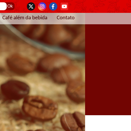
Café além da bebida
Contato