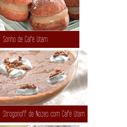
Sonho de Café Utam
Strogonoff de Nozes com Café Utam