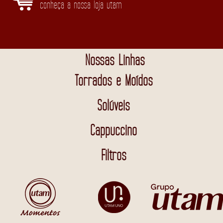
conheça a nossa loja utam
Nossas Linhas
Torrados e Moídos
Solúveis
Cappuccino
Filtros