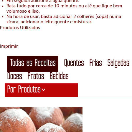
Em seguida adicione a água quente.
Bata tudo por cerca de 10 minutos ou até que fique bem
volumoso e liso.
Na hora de usar, basta adicionar 2 colheres (sopa) numa
xícara, adicionar o leite quente e misturar.
Produtos Utilizados
Imprimir
Todas as Receitas
Quentes
Frias
Salgadas
Doces
Pratos
Bebidas
Por Produtos
>