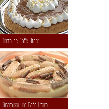
Torta de Café Utam
Tiramissu de Café Utam