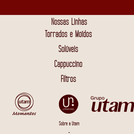
Nossas Linhas
Torrados e Moídos
Solúveis
Cappuccino
Filtros
Sobre a Utam
-