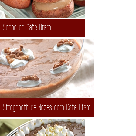
Sonho de Café Utam
Strogonoff de Nozes com Café Utam