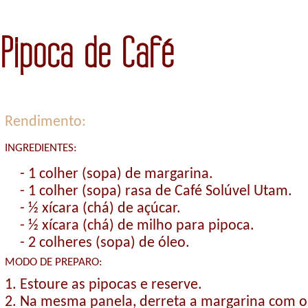
Pipoca de Café
Rendimento:
INGREDIENTES:
- 1 colher (sopa) de margarina.
- 1 colher (sopa) rasa de Café Solúvel Utam.
- ½ xícara (chá) de açúcar.
- ½ xícara (chá) de milho para pipoca.
- 2 colheres (sopa) de óleo.
MODO DE PREPARO:
1. Estoure as pipocas e reserve.
2. Na mesma panela, derreta a margarina com o